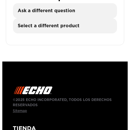
Ask a different question
Select a different product
©2025 ECHO INCORPORATED, TODOS LOS DERECHOS
RESERVADOS
Sitemap
TIENDA