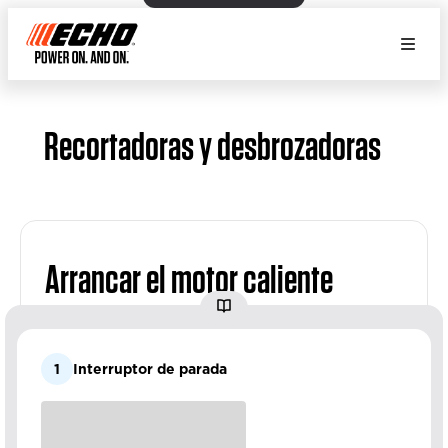
Recortadoras y desbrozadoras
Arrancar el motor caliente
1
Interruptor de parada