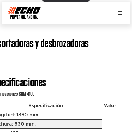
ortadoras y desbrozadoras
pecificaciones
ificaciones SRM-410U
Especificación
Valor
gitud: 1860 mm.
hura: 630 mm.