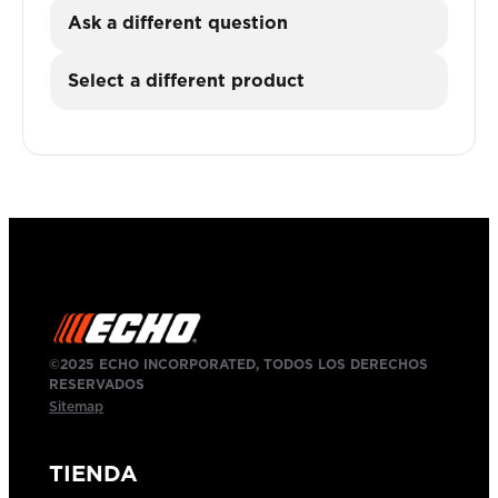
Ask a different question
Select a different product
©2025 ECHO INCORPORATED, TODOS LOS DERECHOS
RESERVADOS
Sitemap
TIENDA