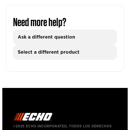
Need more help?
Ask a different question
Select a different product
©2025 ECHO INCORPORATED, TODOS LOS DERECHOS