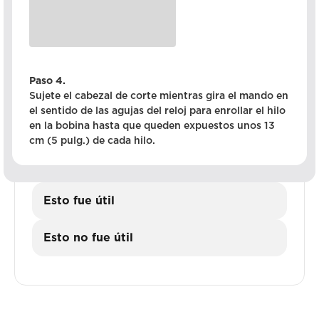
Paso 4.
Sujete el cabezal de corte mientras gira el mando en
el sentido de las agujas del reloj para enrollar el hilo
en la bobina hasta que queden expuestos unos 13
cm (5 pulg.) de cada hilo.
Esto fue útil
Esto no fue útil