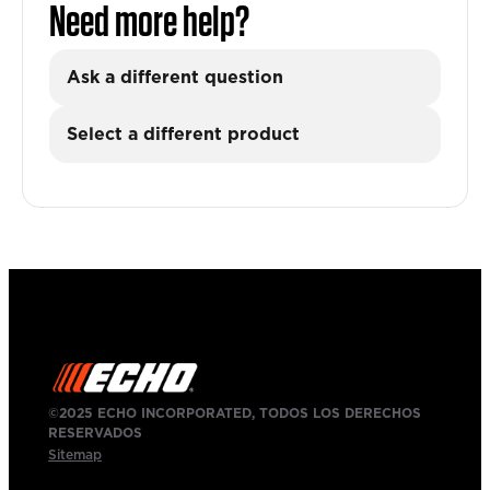
Need more help?
Ask a different question
Select a different product
©2025 ECHO INCORPORATED, TODOS LOS DERECHOS
RESERVADOS
Sitemap