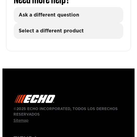
Ask a different question
Select a different product
©2025 ECHO INCORPORATED, TODOS LOS DERECHOS
RESERVADOS
Sitemap