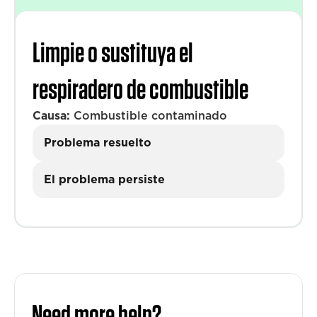
Limpie o sustituya el
respiradero de combustible
Causa:
Combustible contaminado
Problema resuelto
El problema persiste
Need more help?