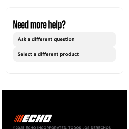
Need more help?
Ask a different question
Select a different product
©2025 ECHO INCORPORATED, TODOS LOS DERECHOS