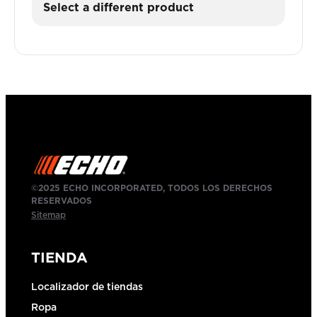
Select a different product
©2025 ECHO INCORPORATED, TODOS LOS DERECHOS
RESERVADOS
Sitemap
TIENDA
Localizador de tiendas
Ropa