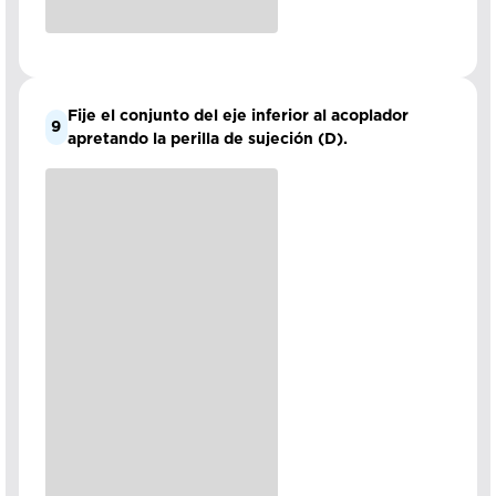
Fije el conjunto del eje inferior al acoplador
9
apretando la perilla de sujeción (D).