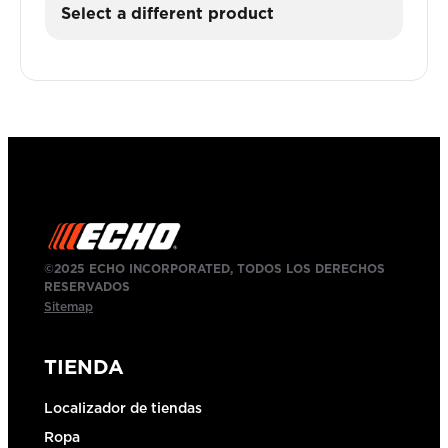
Select a different product
©2025 ECHO INCORPORATED, TODOS LOS DERECHOS
RESERVADOS
Sitemap
TIENDA
Localizador de tiendas
Ropa