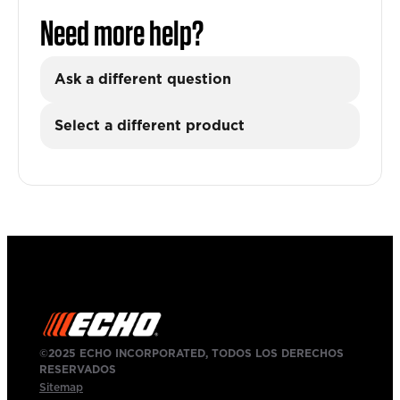
Need more help?
Ask a different question
Select a different product
©2025 ECHO INCORPORATED, TODOS LOS DERECHOS
RESERVADOS
Sitemap