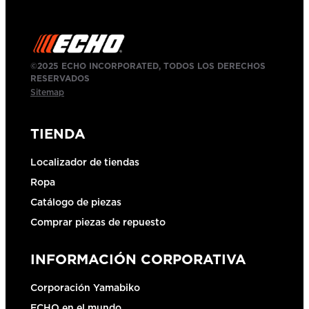
©2025 ECHO INCORPORATED, TODOS LOS DERECHOS
RESERVADOS
Sitemap
TIENDA
Localizador de tiendas
Ropa
Catálogo de piezas
Comprar piezas de repuesto
INFORMACIÓN CORPORATIVA
Corporación Yamabiko
ECHO en el mundo