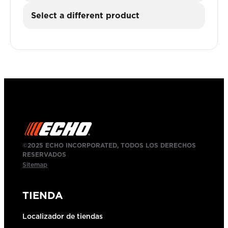
Select a different product
©2025 ECHO INCORPORATED, TODOS LOS DERECHOS
RESERVADOS
Sitemap
TIENDA
Localizador de tiendas