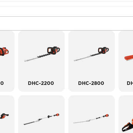
00
DHC-2200
DHC-2800
D