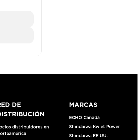
RED DE
MARCAS
DISTRIBUCIÓN
ECHO Canadá
Shindaiwa Kwiet Power
ocios distribuidores en
orteamérica
Shindaiwa EE.UU.