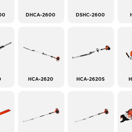
00
DHCA-2600
DSHC-2600
0
HCA-2620
HCA-2620S
H