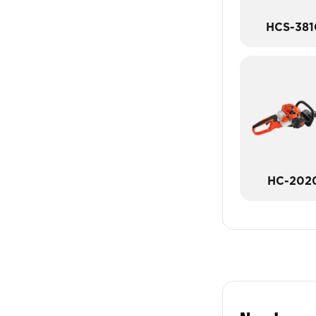
HCS-381
HC-202