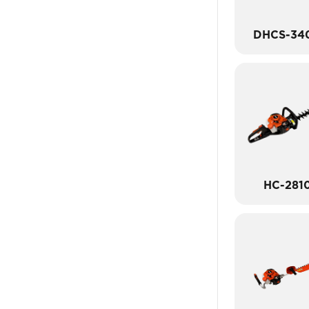
DHCS-34
HC-281