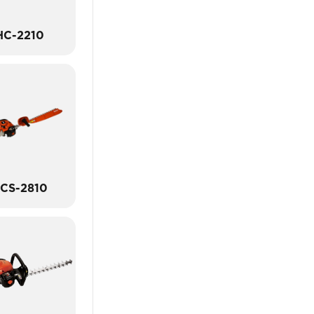
HC-2210
CS-2810