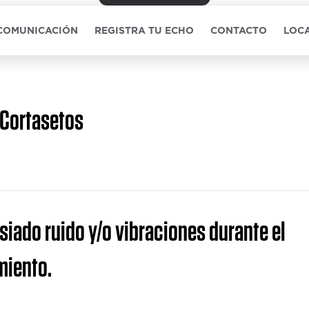
 COMUNICACIÓN
REGISTRA TU ECHO
CONTACTO
LOCA
Cortasetos
iado ruido y/o vibraciones durante el
miento.