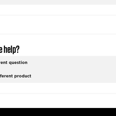
e help?
rent question
fferent product