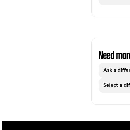
Need mor
Ask a diffe
Select a di