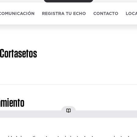
 COMUNICACIÓN
REGISTRA TU ECHO
CONTACTO
LOCA
Cortasetos
miento