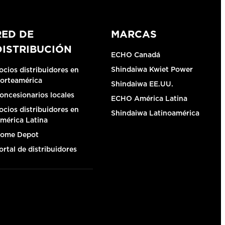
RED DE
MARCAS
DISTRIBUCIÓN
ECHO Canadá
Shindaiwa Kwiet Power
ocios distribuidores en
orteamérica
Shindaiwa EE.UU.
oncesionarios locales
ECHO América Latina
ocios distribuidores en
Shindaiwa Latinoamérica
mérica Latina
ome Depot
ortal de distribuidores