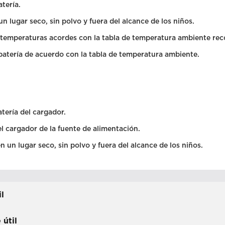
atería.
n lugar seco, sin polvo y fuera del alcance de los niños.
temperaturas acordes con la tabla de temperatura ambiente re
batería de acuerdo con la tabla de temperatura ambiente.
atería del cargador.
l cargador de la fuente de alimentación.
n un lugar seco, sin polvo y fuera del alcance de los niños.
il
 útil