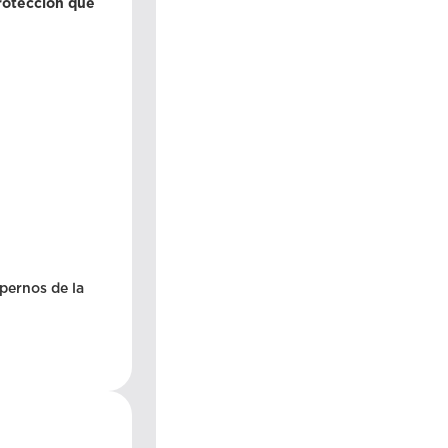
rotección que
 pernos de la