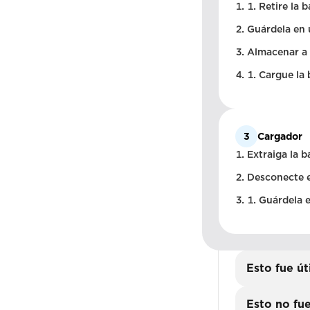
Retire la b
Guárdela en u
Almacenar a 
Cargue la 
3
Cargador
Extraiga la b
Desconecte e
Guárdela e
Esto fue út
Esto no fue