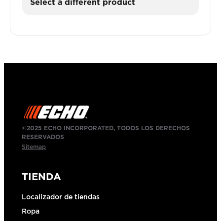
Select a different product
©2025 ECHO INCORPORATED, TODOS LOS DERECHOS
RESERVADOS
Sitemap
TIENDA
Localizador de tiendas
Ropa