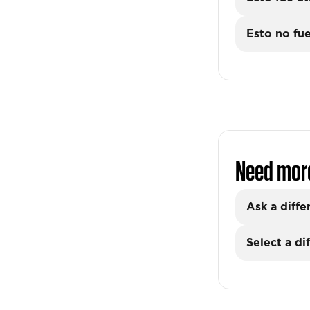
Esto no fue
Need mor
Ask a diffe
Select a di