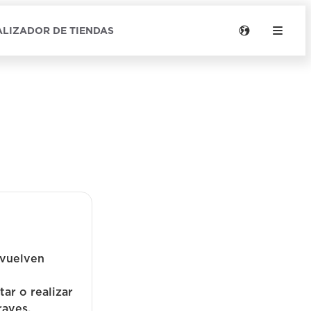
LIZADOR DE TIENDAS
 vuelven
ar o realizar
raves.