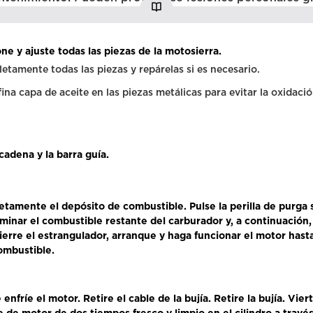
ne y ajuste todas las piezas de la motosierra.
tamente todas las piezas y repárelas si es necesario.
ina capa de aceite en las piezas metálicas para evitar la oxidació
 cadena y la barra guía.
etamente el depósito de combustible. Pulse la perilla de purga s
iminar el combustible restante del carburador y, a continuación,
Cierre el estrangulador, arranque y haga funcionar el motor hast
combustible.
 enfríe el motor. Retire el cable de la bujía. Retire la bujía. Vier