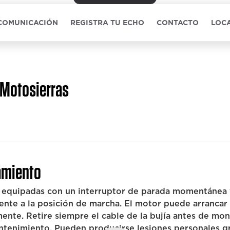
 COMUNICACIÓN
REGISTRA TU ECHO
CONTACTO
LOCA
Motosierras
miento
 equipadas con un interruptor de parada momentánea
nte a la posición de marcha. El motor puede arrancar
ente. Retire siempre el cable de la bujía antes de mont
ntenimiento. Pueden producirse lesiones personales g