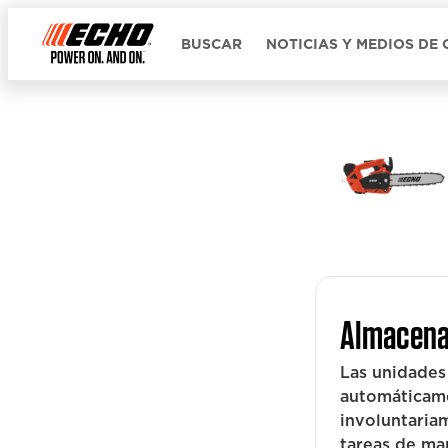
BUSCAR
NOTICIAS Y MEDIOS DE
Almacena
Las unidades
automáticame
involuntariam
tareas de ma