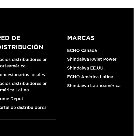
RED DE
MARCAS
DISTRIBUCIÓN
ECHO Canadá
Shindaiwa Kwiet Power
ocios distribuidores en
orteamérica
Shindaiwa EE.UU.
oncesionarios locales
ECHO América Latina
ocios distribuidores en
Shindaiwa Latinoamérica
mérica Latina
ome Depot
ortal de distribuidores