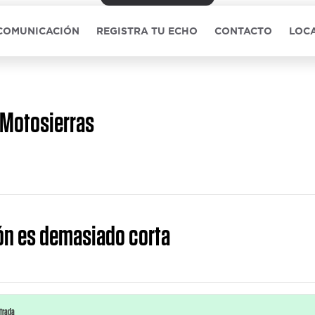
 COMUNICACIÓN
REGISTRA TU ECHO
CONTACTO
LOCA
Motosierras
ón es demasiado corta
ntrada