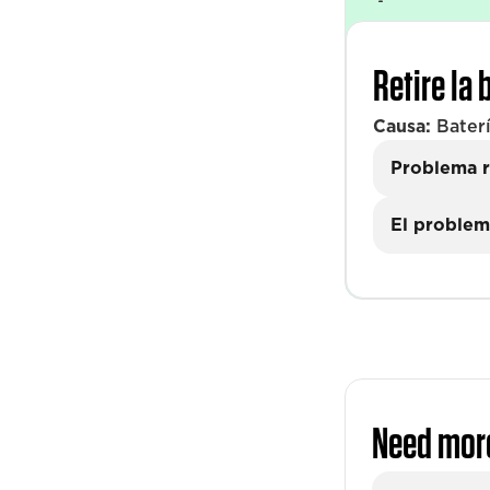
Retire la 
Causa:
Baterí
Problema r
El problem
Need mor