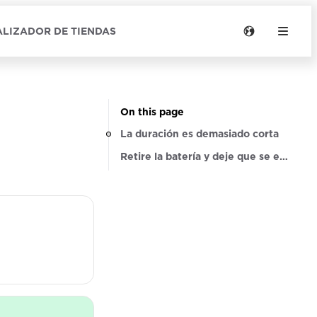
LIZADOR DE TIENDAS
On this page
La duración es demasiado corta
Retire la batería y deje que se enfríe