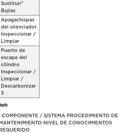
Sustituir³
Bujías
Apagachispas
del silenciador
Inspeccionar /
Limpiar
Puerto de
escape del
cilindro
Inspeccionar /
Limpiar /
Descarbonizar
3
Yearly
| COMPONENTE / SISTEMA PROCEDIMIENTO DE
MANTENIMIENTO NIVEL DE CONOCIMIENTOS
REQUERIDO