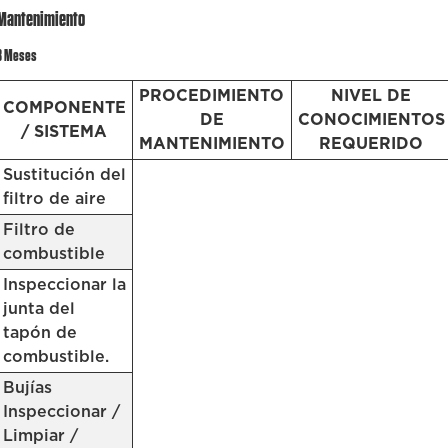
Mantenimiento
3 Meses
PROCEDIMIENTO
NIVEL DE
COMPONENTE
DE
CONOCIMIENTOS
/ SISTEMA
MANTENIMIENTO
REQUERIDO
Sustitución del
filtro de aire
Filtro de
combustible
Inspeccionar la
junta del
tapón de
combustible.
Bujías
Inspeccionar /
Limpiar /