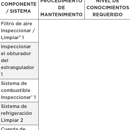
PROCEDIMIENTO
NIVEL DE
COMPONENTE
DE
CONOCIMIENTOS
/ SISTEMA
MANTENIMIENTO
REQUERIDO
Filtro de aire
Inspeccionar /
Limpiar³ 1
Inspeccionar
el obturador
del
estrangulador
1
Sistema de
combustible
Inspeccionar¹ 1
Sistema de
refrigeración
Limpiar 2
Cuerda de