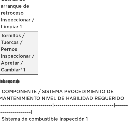
arranque de
retroceso
Inspeccionar /
Limpiar 1
Tornillos /
Tuercas /
Pernos
Inspeccionar /
Apretar /
Cambiar³ 1
Cada repostaje
| COMPONENTE / SISTEMA PROCEDIMIENTO DE
MANTENIMIENTO NIVEL DE HABILIDAD REQUERIDO
|--------------------------|------------------------------|------
----------------|
| Sistema de combustible Inspección 1